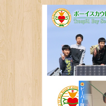
技能章ガイド