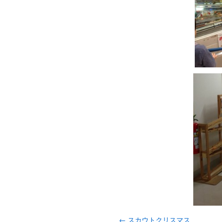
←
スカウトクリスマス