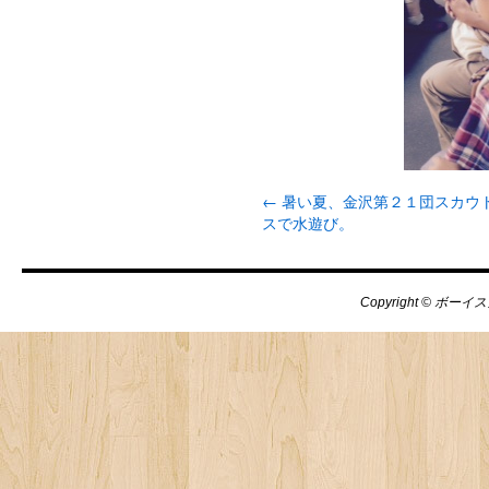
←
暑い夏、金沢第２１団スカウ
スで水遊び。
Copyright © ボーイス