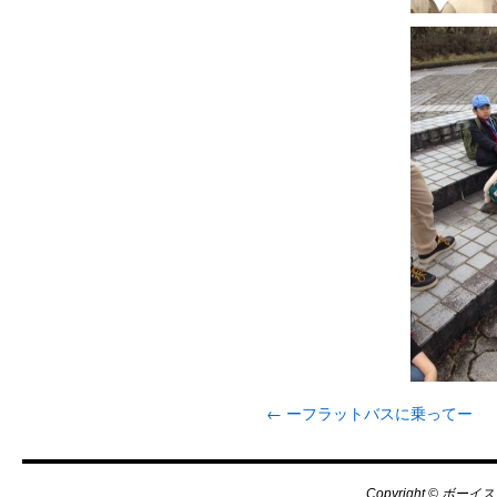
←
ーフラットバスに乗ってー
Copyright © ボーイス