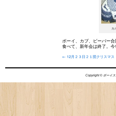
カ
ボーイ、カブ、ビーバー合
食べて、新年会は終了。今
←
12月２３日２１団クリスマス
Copyright © ボーイス