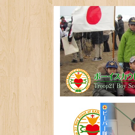
技能章ガイド