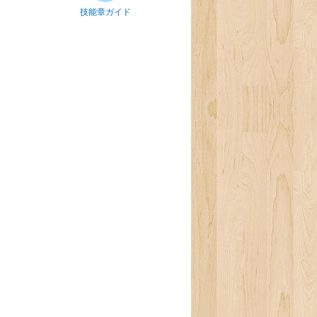
技能章ガイド