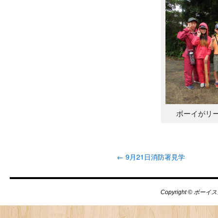
ボーイがリ
←
9月21日消防署見学
Copyright © ボーイス