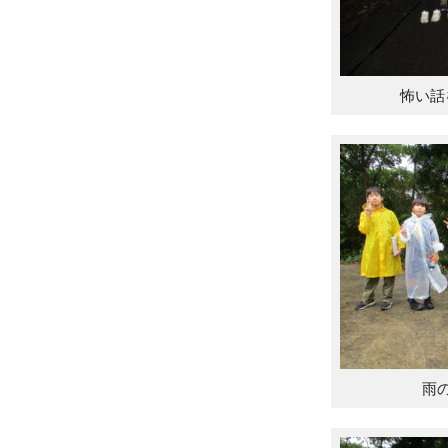
怖い話
雨