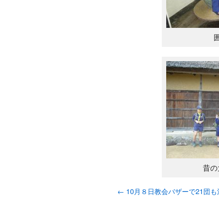
昔の
←
10月８日教会バザーで21団も