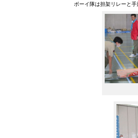
ボーイ隊は担架リレーと手