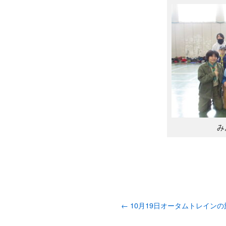
み
←
10月19日オータムトレインの