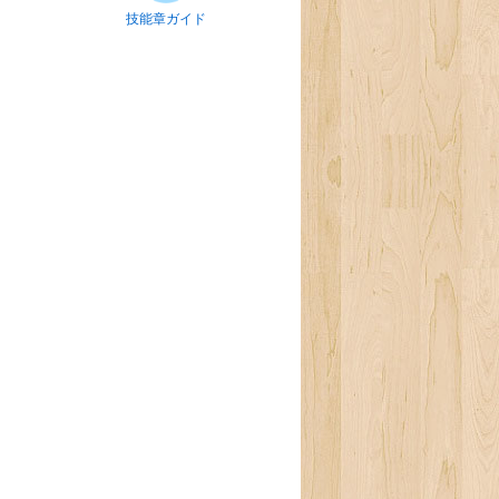
技能章ガイド