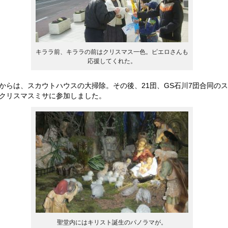
キララ前、キララの前はクリスマス一色。ピエロさんも
応援してくれた。
からは、スカウトハウスの大掃除。その後、21団、GS石川7団合同の
クリスマスミサに参加しました。
聖堂内にはキリスト誕生のパノラマが。