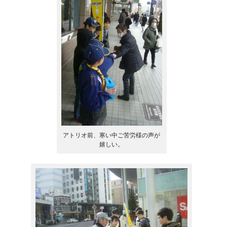
アトリオ前、寒い中ご苦労様の声が
嬉しい。