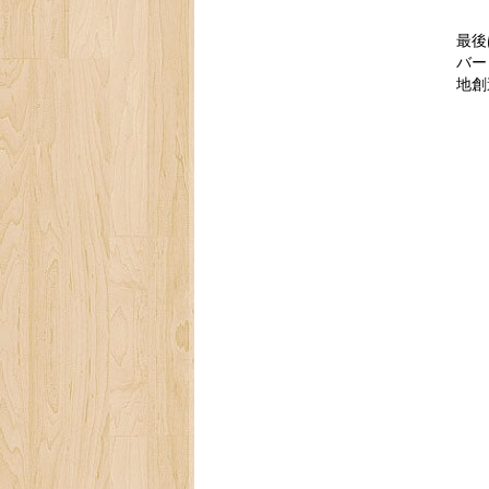
最後
バー
地創