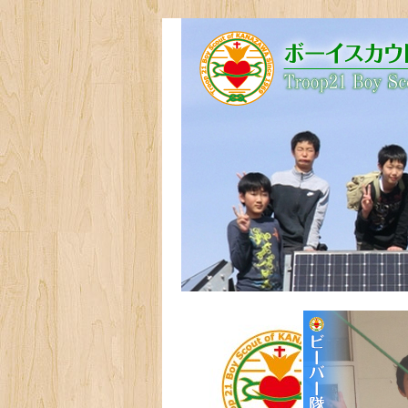
技能章ガイド