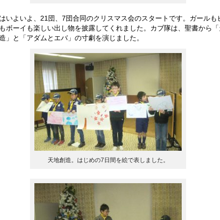
はいよいよ、21団、7団合同のクリスマス会のスタートです。ガールも
もボーイも楽しい出し物を披露してくれました。カブ隊は、聖書から「
造」と「アダムとエバ」の寸劇を演じました。
天地創造。はじめの7日間を絵で表しました。