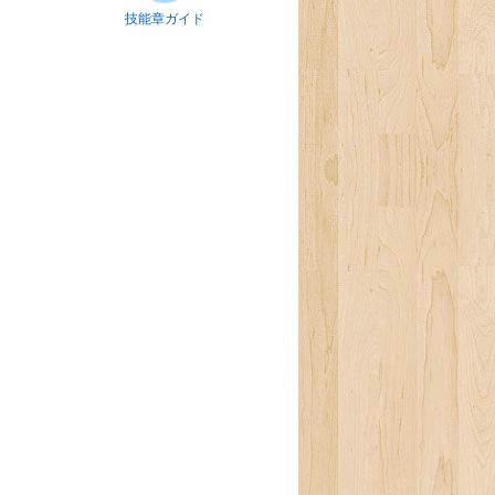
技能章ガイド