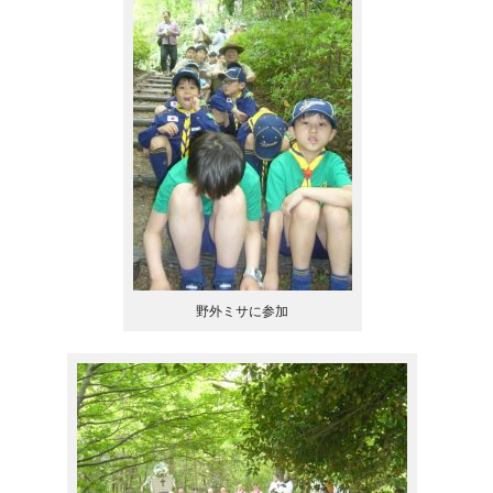
野外ミサに参加