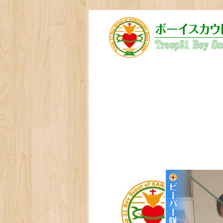
技能章ガイド