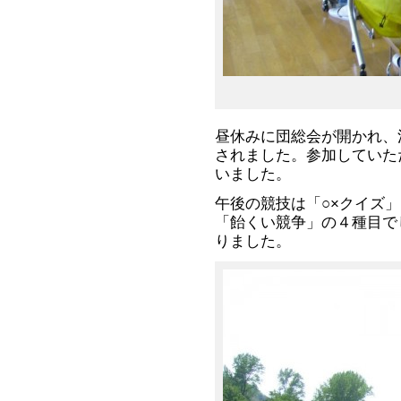
昼休みに団総会が開かれ、
されました。参加していた
いました。
午後の競技は「○×クイズ
「飴くい競争」の４種目で
りました。