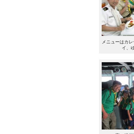
メニューはカレ
イ、