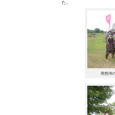
た。
突然侍