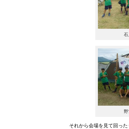
石
野
それから会場を見て回った