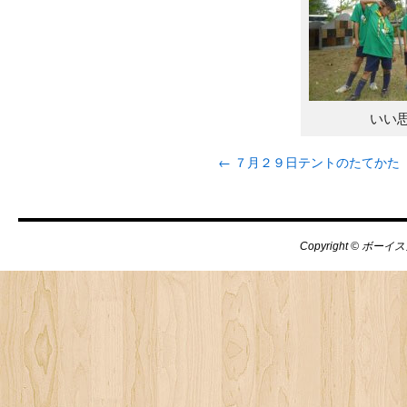
いい
←
７月２９日テントのたてかた
Copyright © ボーイス