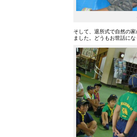
そして、退所式で自然の家
ました。どうもお世話にな