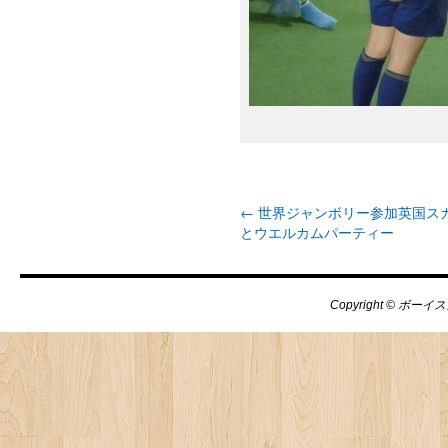
←
世界ジャンボリー参加英国ス
とウエルカムパーティー
Copyright © ボーイス