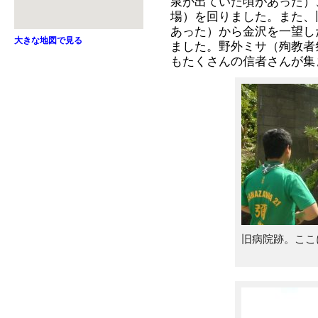
泉が出ていた頃があった）
場）を回りました。また、
あった）から金沢を一望し
大きな地図で見る
ました。野外ミサ（殉教者
もたくさんの信者さんが集
旧病院跡。ここ