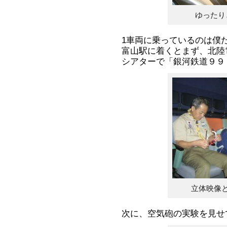
ゆったり
1車両に乗っているのは僕
富山駅に着くとまず、北陸
シアターで「銀河鉄道９９
立体映像
次に、空気砲の実験を見せ